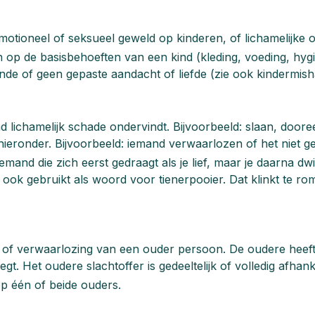
motioneel of seksueel geweld op kinderen, of lichamelijke 
 op de basisbehoeften van een kind (kleding, voeding, hygi
nde of geen gepaste aandacht of liefde (zie ook kindermish
 lichamelijk schade ondervindt. Bijvoorbeeld: slaan, do
hieronder. Bijvoorbeeld: iemand verwaarlozen of het niet 
iemand die zich eerst gedraagt als je lief, maar je daarna 
k gebruikt als woord voor tienerpooier. Dat klinkt te roma
of verwaarlozing van een ouder persoon. De oudere heeft 
t. Het oudere slachtoffer is gedeeltelijk of volledig afhank
p één of beide ouders.