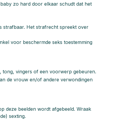
 baby zo hard door elkaar schudt dat het
 is strafbaar. Het strafrecht spreekt over
er enkel voor beschermde seks toestemming
s, tong, vingers of een voorwerp gebeuren.
n van de vrouw en/of andere verwondingen
 op deze beelden wordt afgebeeld. Wraak
de) sexting.