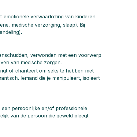
of emotionele verwaarlozing van kinderen.
ëne, medische verzorging, slaap). Bij
andeling).
oreenschudden, verwonden met een voorwerp
geven van medische zorgen.
dwingt of chanteert om seks te hebben met
ntisch. Iemand die je manipuleert, isoleert
een persoonlijke en/of professionele
elijk van de persoon die geweld pleegt.