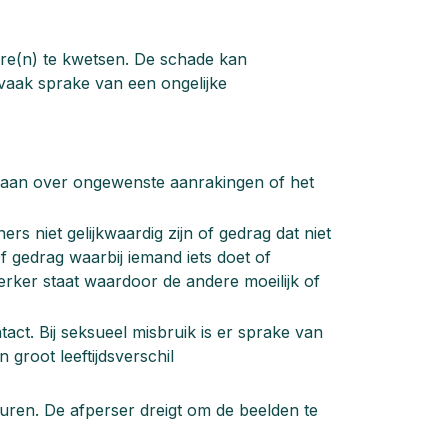
re(n) te kwetsen. De schade kan
s vaak sprake van een ongelijke
 gaan over ongewenste aanrakingen of het
 niet gelijkwaardig zijn of gedrag dat niet
Of gedrag waarbij iemand iets doet of
terker staat waardoor de andere moeilijk of
act. Bij seksueel misbruik is er sprake van
groot leeftijdsverschil
turen. De afperser dreigt om de beelden te