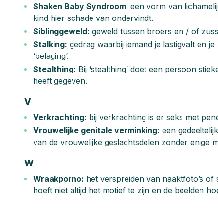
Shaken Baby Syndroom
: een vorm van lichameli
kind hier schade van ondervindt.
Siblinggeweld:
geweld tussen broers en / of zuss
Stalking:
gedrag waarbij iemand je lastigvalt en je 
‘belaging’.
Stealthing:
Bij ‘stealthing’ doet een persoon sti
heeft gegeven.
V
Verkrachting:
bij verkrachting is er seks met pe
Vrouwelijke genitale verminking:
een gedeeltelij
van de vrouwelijke geslachtsdelen zonder enige 
W
Wraakporno:
het verspreiden van naaktfoto’s of
hoeft niet altijd het motief te zijn en de beelden 