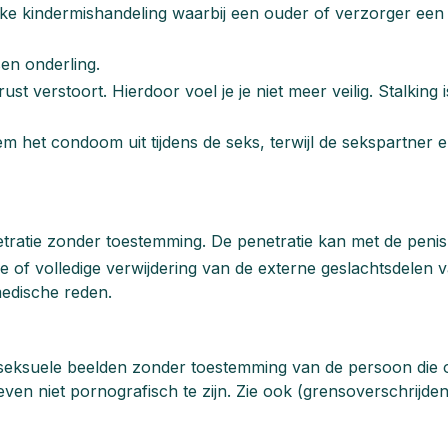
jke kindermishandeling waarbij een ouder of verzorger een
en onderling.
rust verstoort. Hierdoor voel je je niet meer veilig. Stalking
ekem het condoom uit tijdens de seks, terwijl de sekspartn
netratie zonder toestemming. De penetratie kan met de peni
ke of volledige verwijdering van de externe geslachtsdele
medische reden.
 seksuele beelden zonder toestemming van de persoon die
hoeven niet pornografisch te zijn. Zie ook (grensoverschrijden