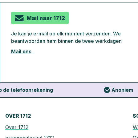
Mail naar 1712
Je kan je e-mail op elk moment verzenden. We
beantwoorden hem binnen de twee werkdagen
Mail ons
op de telefoonrekening
Anoniem
OVER 1712
S
Over 1712
Wa
promomateriaal 1712
Op