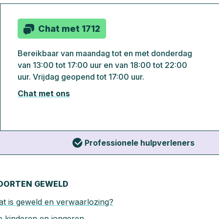
Chat met 1712
Bereikbaar van maandag tot en met donderdag
van 13:00 tot 17:00 uur en van 18:00 tot 22:00
uur. Vrijdag geopend tot 17:00 uur.
Chat met ons
Professionele hulpverleners
OORTEN GEWELD
t is geweld en verwaarlozing?
 kinderen en jongeren