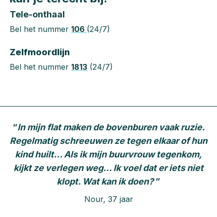
Tele-onthaal
Bel het nummer
106
(24/7)
Zelfmoordlijn
Bel het nummer
1813
(24/7)
“
In mijn flat maken de bovenburen vaak ruzie.
Regelmatig schreeuwen ze tegen elkaar of hun
kind huilt... Als ik mijn buurvrouw tegenkom,
kijkt ze verlegen weg… Ik voel dat er iets niet
klopt. Wat kan ik doen?
”
Nour, 37 jaar