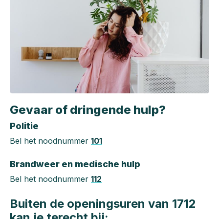
Gevaar of dringende hulp?
Politie
Bel het noodnummer
101
Brandweer en medische hulp
Bel het noodnummer
112
Buiten de openingsuren van 1712
kan je terecht bij: