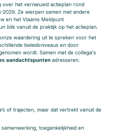
ng over het vernieuwd actieplan rond
5-2029. Ze wierpen samen met andere
vzw en het Vlaams Meldpunt
 blik vanuit de praktijk op het actieplan.
 onze waardering uit te spreken voor het
schillende beleidsniveaus en door
ig genomen wordt. Samen met de collega's
es aandachtspunten
adresseren.
s of trajecten, maar dat vertrekt vanuit de
 samenwerking, toegankelijkheid en