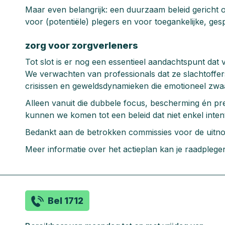
Maar even belangrijk: een duurzaam beleid gericht o
voor (potentiële) plegers en voor toegankelijke, ges
zorg voor zorgverleners
Tot slot is er nog een essentieel aandachtspunt dat 
We verwachten van professionals dat ze slachtoffe
crisissen en geweldsdynamieken die emotioneel zw
Alleen vanuit die dubbele focus, bescherming én pre
kunnen we komen tot een beleid dat niet enkel intenti
Bedankt aan de betrokken commissies voor de uitnodig
Meer informatie over het actieplan kan je raadplegen
Bel 1712