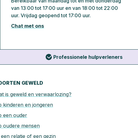
Bereikbaar van maandag tot en met donderdag
van 13:00 tot 17:00 uur en van 18:00 tot 22:00
uur. Vrijdag geopend tot 17:00 uur.
Chat met ons
Professionele hulpverleners
OORTEN GEWELD
t is geweld en verwaarlozing?
 kinderen en jongeren
p een ouder
p oudere mensen
 een relatie of een gezin