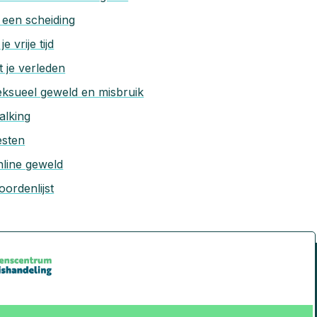
 een scheiding
 je vrije tijd
t je verleden
ksueel geweld en misbruik
alking
esten
line geweld
ordenlijst