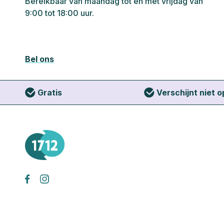
Bereikbaar van maandag tot en met vrijdag van
9:00 tot 18:00 uur.
Bel ons
Gratis
Verschijnt niet 